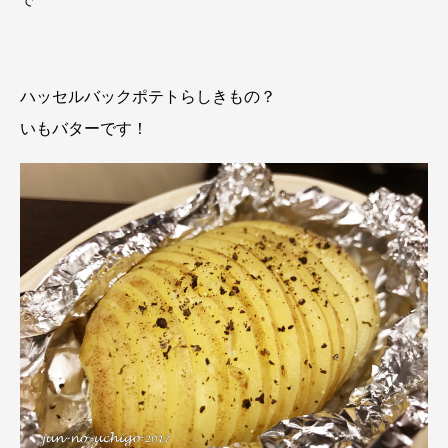
ハッセルバックポテトらしきもの？
いもバターです！