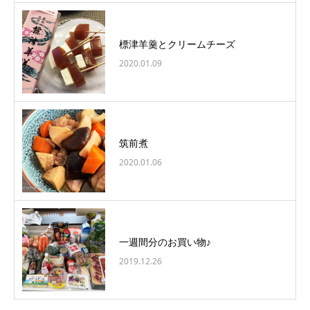
標津羊羹とクリームチーズ
2020.01.09
筑前煮
2020.01.06
一週間分のお買い物♪
2019.12.26