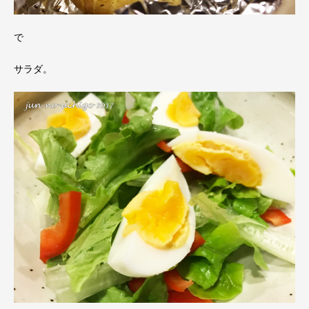
で
サラダ。