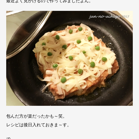
最近よく見かけるので作ってみましたよん。
包んだ方が楽だったかも～笑。
レシピは後日入れておきま～す。
で