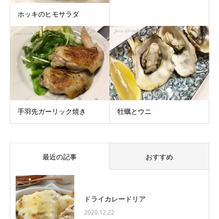
ホッキのヒモサラダ
手羽先ガーリック焼き
牡蠣とウニ
最近の記事
おすすめ
ドライカレードリア
2020.12.22