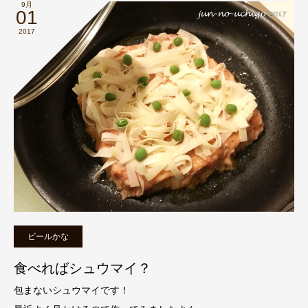
9月
01
2017
ビールかな
食べればシュウマイ？
包まないシュウマイです！