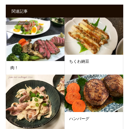
関連記事
ちくわ納豆
肉！
ハンバーグ