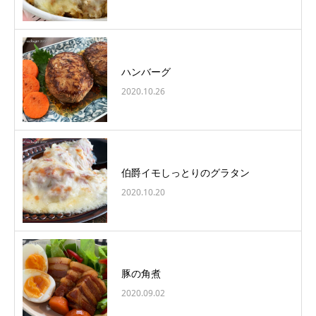
ハンバーグ
2020.10.26
伯爵イモしっとりのグラタン
2020.10.20
豚の角煮
2020.09.02