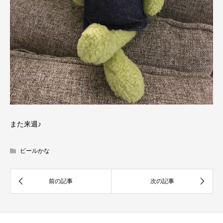
また来週♪
ビールかな