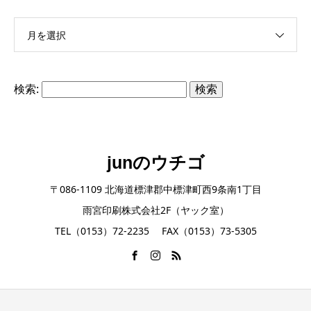
月を選択
検索:
junのウチゴ
〒086-1109 北海道標津郡中標津町西9条南1丁目
雨宮印刷株式会社2F（ヤック室）
TEL（0153）72-2235 FAX（0153）73-5305