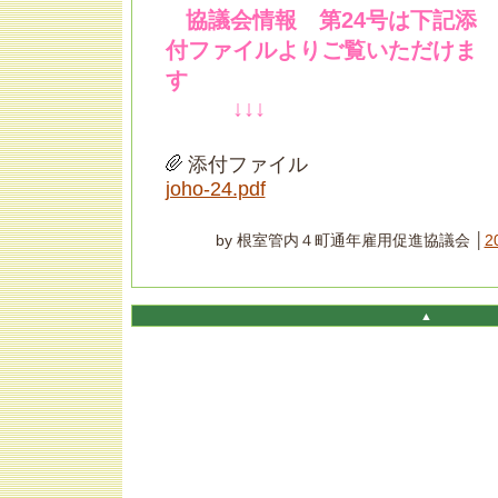
協議会情報 第24号は下記添
付ファイルよりご覧いただけま
す
↓↓↓
添付ファイル
joho-24.pdf
by 根室管内４町通年雇用促進協議会 │
2
▲