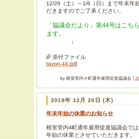
12/29（土）～1/6（日）まで年末
だきますのでご了承ください。
「協議会だより」第44号はこち
ます。
↓
添付ファイル
tayori-44.pdf
by 根室管内４町通年雇用促進協議会 │
2
2018年 12月 20日 (木)
年末年始の休業のお知らせ
根室管内4町通年雇用促進協議会で
年始の休業とさせていただきます。