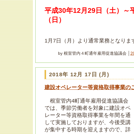
平成30年12月29日（土）～
（日）
1月7日（月）より通常業務となりま
by 根室管内４町通年雇用促進協議会 │
2
2018年 12月 17日 (月)
建設オペレーター等資格取得事業の
根室管内4町通年雇用促進協議会
では、季節労働者を対象に建設オペ
レーター等資格取得事業を年間を通
して実施しておりますが、今後受講
が集中する時期を迎えますので、詳