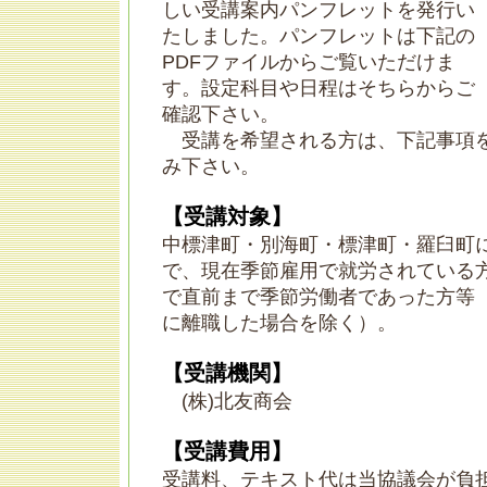
しい受講案内パンフレットを発行い
たしました。パンフレットは下記の
PDFファイルからご覧いただけま
す。設定科目や日程はそちらからご
確認下さい。
受講を希望される方は、下記事項
み下さい。
【受講対象】
中標津町・別海町・標津町・羅臼町
で、現在季節雇用で就労されている
で直前まで季節労働者であった方等（
に離職した場合を除く）。
【受講機関】
(株)北友商会
【受講費用】
受講料、テキスト代は当協議会が負