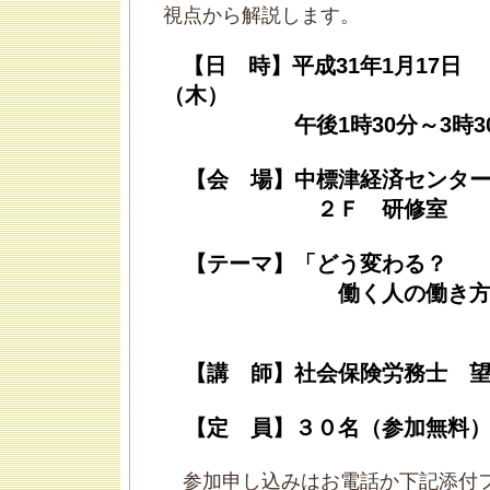
視点から解説します。
【日 時】平成31年1月17日
（木）
午後1時30分～3時3
【会 場】中標津経済センター
２Ｆ 研修室
【テーマ】「どう変わる？
働く人の働き方改
【講 師】社会保険労務士 望
【定 員】３０名（参加無料
参加申し込みはお電話か下記添付