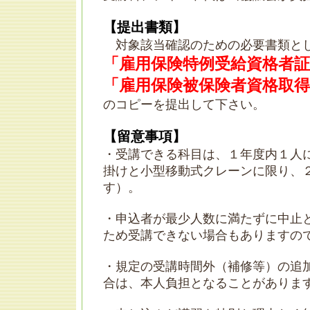
【提出書類】
対象該当確認のための必要書類と
「雇用保険特例受給資格者証
「雇用保険被保険者資格取得
のコピーを提出して下さい。
【留意事項】
・受講できる科目は、１年度内１人
掛けと小型移動式クレーンに限り、
す）。
・申込者が最少人数に満たずに中止
ため受講できない場合もありますの
・規定の受講時間外（補修等）の追
合は、本人負担となることがありま