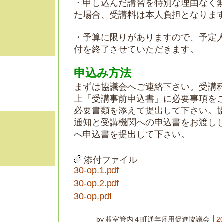
・申し込んだ講習を特別な理由なく
た場合、受講料は本人負担となりま
・予算に限りがありますので、予定
付を終了させていただきます。
申込み方法
まずは協議会へご連絡下さい。受講
上「受講事前申込書」に必要事項を
必要書類を添えて提出して下さい。
通知と受講機関への申込書をお渡し
へ申込書を提出して下さい。
添付ファイル
30-op.1.pdf
30-op.2.pdf
30-op.pdf
by 根室管内４町通年雇用促進協議会 │
2