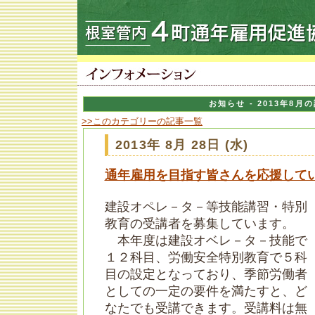
お知らせ - 2013年8月
>>このカテゴリーの記事一覧
2013年 8月 28日 (水)
通年雇用を目指す皆さんを応援して
建設オペレ－タ－等技能講習・特別
教育の受講者を募集しています。
本年度は建設オベレ－タ－技能で
１２科目、労働安全特別教育で５科
目の設定となっており、季節労働者
としての一定の要件を満たすと、ど
なたでも受講できます。受講料は無