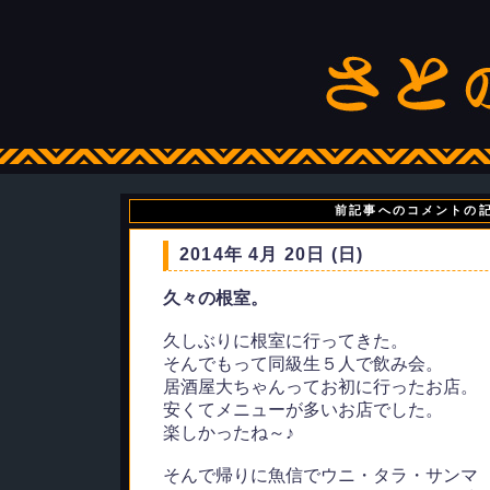
前記事へのコメントの
2014年 4月 20日 (日)
久々の根室。
久しぶりに根室に行ってきた。
そんでもって同級生５人で飲み会。
居酒屋大ちゃんってお初に行ったお店。
安くてメニューが多いお店でした。
楽しかったね～♪
そんで帰りに魚信でウニ・タラ・サンマ