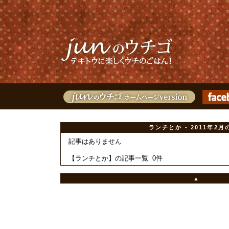
ランチとか - 2011年2月
記事はありません
【ランチとか】の記事一覧 0件
▲